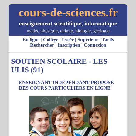
cours-de-sciences.fr
enseignement scientifique, informatique
maths, physique, chimie, biologie, géologie
En ligne
|
Collège
|
Lycée
|
Supérieur
|
Tarifs
Rechercher
|
Inscription
|
Connexion
SOUTIEN SCOLAIRE - LES
ULIS (91)
ENSEIGNANT INDÉPENDANT PROPOSE
DES COURS PARTICULIERS EN LIGNE