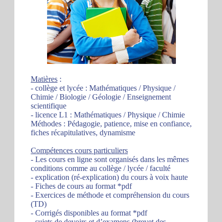
Matières
:
- collège et lycée : Mathématiques / Physique /
Chimie / Biologie / Géologie / Enseignement
scientifique
- licence L1 : Mathématiques / Physique / Chimie
Méthodes : Pédagogie, patience, mise en confiance,
fiches récapitulatives, dynamisme
Compétences cours particuliers
- Les cours en ligne sont organisés dans les mêmes
conditions comme au collège / lycée / faculté
- explication (ré-explication) du cours à voix haute
- Fiches de cours au format *pdf
- Exercices de méthode et compréhension du cours
(TD)
- Corrigés disponibles au format *pdf
- sujets de devoirs et d’examens (brevet des