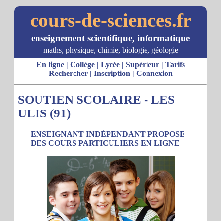
cours-de-sciences.fr
enseignement scientifique, informatique
maths, physique, chimie, biologie, géologie
En ligne
|
Collège
|
Lycée
|
Supérieur
|
Tarifs
Rechercher
|
Inscription
|
Connexion
SOUTIEN SCOLAIRE - LES
ULIS (91)
ENSEIGNANT INDÉPENDANT PROPOSE
DES COURS PARTICULIERS EN LIGNE