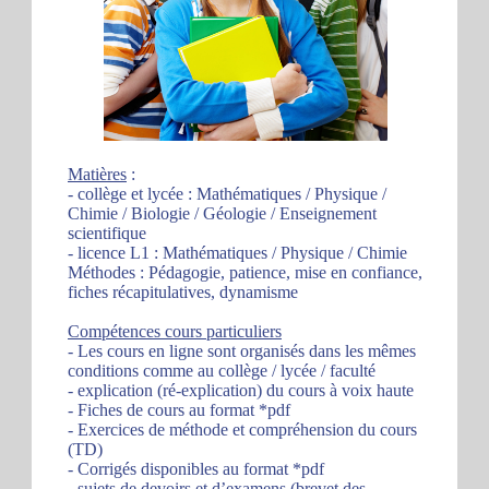
Matières
:
- collège et lycée : Mathématiques / Physique /
Chimie / Biologie / Géologie / Enseignement
scientifique
- licence L1 : Mathématiques / Physique / Chimie
Méthodes : Pédagogie, patience, mise en confiance,
fiches récapitulatives, dynamisme
Compétences cours particuliers
- Les cours en ligne sont organisés dans les mêmes
conditions comme au collège / lycée / faculté
- explication (ré-explication) du cours à voix haute
- Fiches de cours au format *pdf
- Exercices de méthode et compréhension du cours
(TD)
- Corrigés disponibles au format *pdf
- sujets de devoirs et d’examens (brevet des