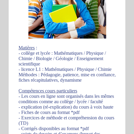
Matières
:
- collège et lycée : Mathématiques / Physique /
Chimie / Biologie / Géologie / Enseignement
scientifique
- licence L1 : Mathématiques / Physique / Chimie
Méthodes : Pédagogie, patience, mise en confiance,
fiches récapitulatives, dynamisme
Compétences cours particuliers
- Les cours en ligne sont organisés dans les mêmes
conditions comme au collège / lycée / faculté
- explication (ré-explication) du cours à voix haute
- Fiches de cours au format *pdf
- Exercices de méthode et compréhension du cours
(TD)
- Corrigés disponibles au format *pdf
- sujets de devoirs et d’examens (brevet des