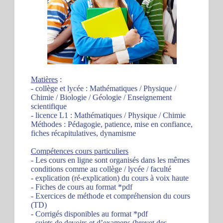
Matières
:
- collège et lycée : Mathématiques / Physique /
Chimie / Biologie / Géologie / Enseignement
scientifique
- licence L1 : Mathématiques / Physique / Chimie
Méthodes : Pédagogie, patience, mise en confiance,
fiches récapitulatives, dynamisme
Compétences cours particuliers
- Les cours en ligne sont organisés dans les mêmes
conditions comme au collège / lycée / faculté
- explication (ré-explication) du cours à voix haute
- Fiches de cours au format *pdf
- Exercices de méthode et compréhension du cours
(TD)
- Corrigés disponibles au format *pdf
- sujets de devoirs et d’examens (brevet des