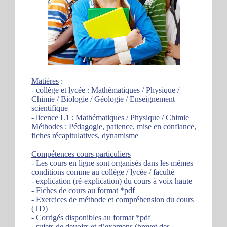
Matières
:
- collège et lycée : Mathématiques / Physique /
Chimie / Biologie / Géologie / Enseignement
scientifique
- licence L1 : Mathématiques / Physique / Chimie
Méthodes : Pédagogie, patience, mise en confiance,
fiches récapitulatives, dynamisme
Compétences cours particuliers
- Les cours en ligne sont organisés dans les mêmes
conditions comme au collège / lycée / faculté
- explication (ré-explication) du cours à voix haute
- Fiches de cours au format *pdf
- Exercices de méthode et compréhension du cours
(TD)
- Corrigés disponibles au format *pdf
- sujets de devoirs et d’examens (brevet des