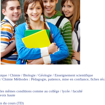
sique / Chimie / Biologie / Géologie / Enseignement scientifique
 / Chimie Méthodes : Pédagogie, patience, mise en confiance, fiches ré
 les mêmes conditions comme au collège / lycée / faculté
 voix haute
on du cours (TD)