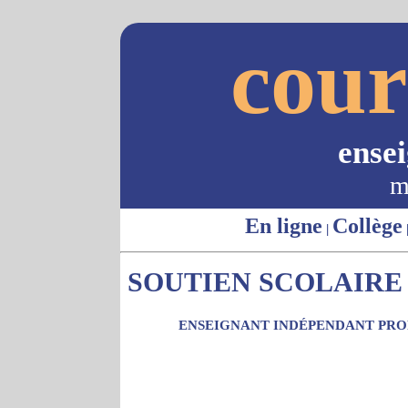
cour
ense
m
En ligne
Collège
|
SOUTIEN SCOLAIRE 
ENSEIGNANT INDÉPENDANT PROP