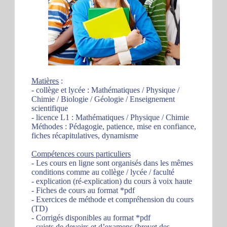
Matières
:
- collège et lycée : Mathématiques / Physique /
Chimie / Biologie / Géologie / Enseignement
scientifique
- licence L1 : Mathématiques / Physique / Chimie
Méthodes : Pédagogie, patience, mise en confiance,
fiches récapitulatives, dynamisme
Compétences cours particuliers
- Les cours en ligne sont organisés dans les mêmes
conditions comme au collège / lycée / faculté
- explication (ré-explication) du cours à voix haute
- Fiches de cours au format *pdf
- Exercices de méthode et compréhension du cours
(TD)
- Corrigés disponibles au format *pdf
- sujets de devoirs et d’examens (brevet des