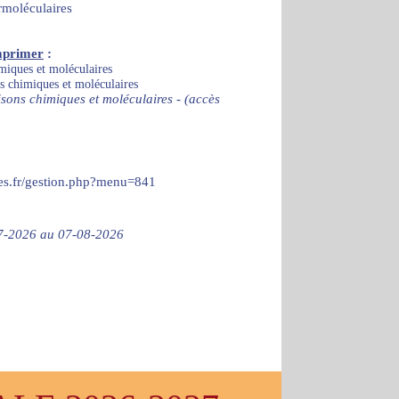
rmoléculaires
mprimer
:
imiques et moléculaires
ns chimiques et moléculaires
isons chimiques et moléculaires - (accès
ces.fr/gestion.php?menu=841
-07-2026 au 07-08-2026