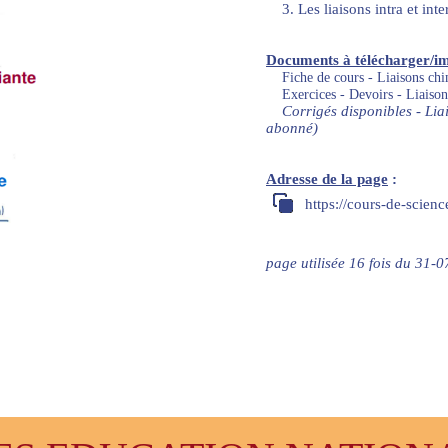
3. Les liaisons intra et inte
Documents à télécharger/i
Fiche de cours - Liaisons ch
Exercices - Devoirs - Liaiso
Corrigés disponibles - Lia
abonné)
Adresse de la page
:
https://cours-de-scien
page utilisée 16 fois du 31