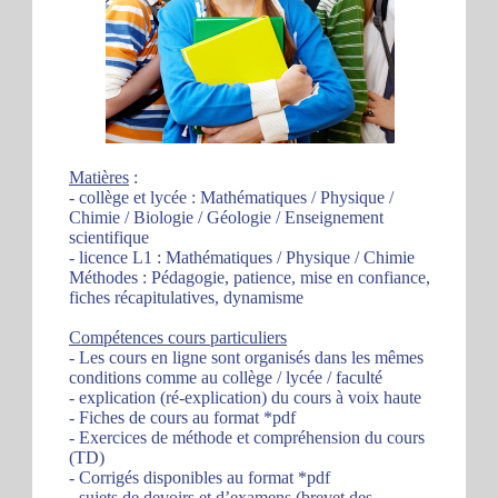
Matières
:
- collège et lycée : Mathématiques / Physique /
Chimie / Biologie / Géologie / Enseignement
scientifique
- licence L1 : Mathématiques / Physique / Chimie
Méthodes : Pédagogie, patience, mise en confiance,
fiches récapitulatives, dynamisme
Compétences cours particuliers
- Les cours en ligne sont organisés dans les mêmes
conditions comme au collège / lycée / faculté
- explication (ré-explication) du cours à voix haute
- Fiches de cours au format *pdf
- Exercices de méthode et compréhension du cours
(TD)
- Corrigés disponibles au format *pdf
- sujets de devoirs et d’examens (brevet des