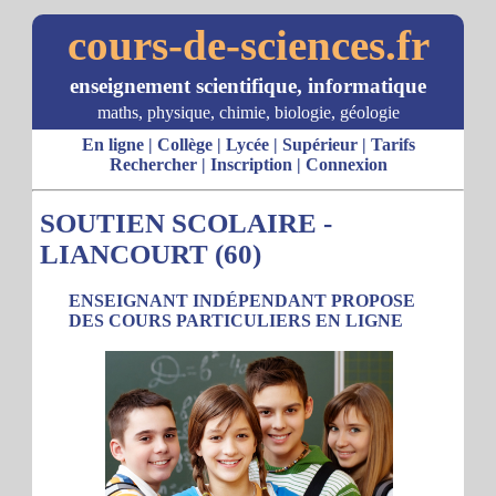
cours-de-sciences.fr
enseignement scientifique, informatique
maths, physique, chimie, biologie, géologie
En ligne
|
Collège
|
Lycée
|
Supérieur
|
Tarifs
Rechercher
|
Inscription
|
Connexion
SOUTIEN SCOLAIRE -
LIANCOURT (60)
ENSEIGNANT INDÉPENDANT PROPOSE
DES COURS PARTICULIERS EN LIGNE