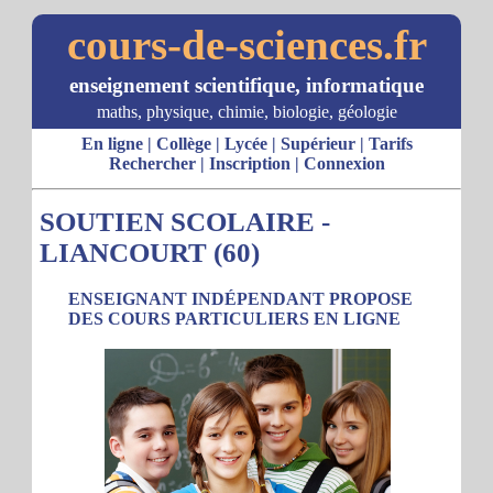
cours-de-sciences.fr
enseignement scientifique, informatique
maths, physique, chimie, biologie, géologie
En ligne
|
Collège
|
Lycée
|
Supérieur
|
Tarifs
Rechercher
|
Inscription
|
Connexion
SOUTIEN SCOLAIRE -
LIANCOURT (60)
ENSEIGNANT INDÉPENDANT PROPOSE
DES COURS PARTICULIERS EN LIGNE