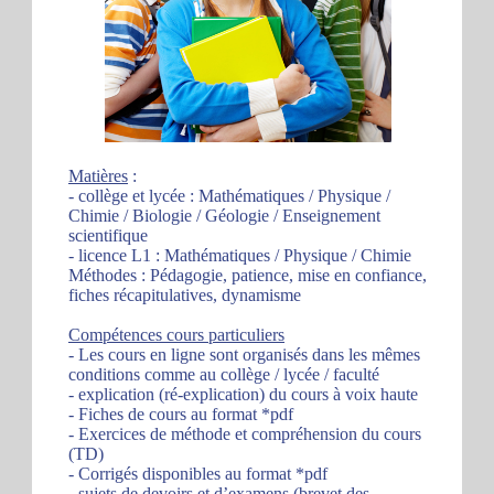
Matières
:
- collège et lycée : Mathématiques / Physique /
Chimie / Biologie / Géologie / Enseignement
scientifique
- licence L1 : Mathématiques / Physique / Chimie
Méthodes : Pédagogie, patience, mise en confiance,
fiches récapitulatives, dynamisme
Compétences cours particuliers
- Les cours en ligne sont organisés dans les mêmes
conditions comme au collège / lycée / faculté
- explication (ré-explication) du cours à voix haute
- Fiches de cours au format *pdf
- Exercices de méthode et compréhension du cours
(TD)
- Corrigés disponibles au format *pdf
- sujets de devoirs et d’examens (brevet des