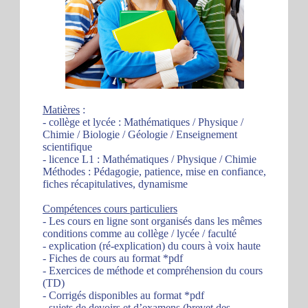
Matières
:
- collège et lycée : Mathématiques / Physique /
Chimie / Biologie / Géologie / Enseignement
scientifique
- licence L1 : Mathématiques / Physique / Chimie
Méthodes : Pédagogie, patience, mise en confiance,
fiches récapitulatives, dynamisme
Compétences cours particuliers
- Les cours en ligne sont organisés dans les mêmes
conditions comme au collège / lycée / faculté
- explication (ré-explication) du cours à voix haute
- Fiches de cours au format *pdf
- Exercices de méthode et compréhension du cours
(TD)
- Corrigés disponibles au format *pdf
- sujets de devoirs et d’examens (brevet des