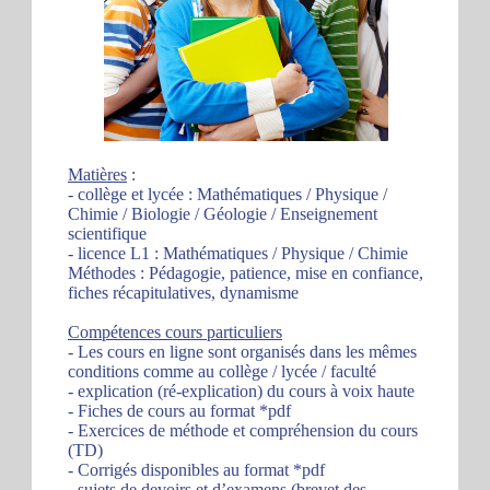
Matières
:
- collège et lycée : Mathématiques / Physique /
Chimie / Biologie / Géologie / Enseignement
scientifique
- licence L1 : Mathématiques / Physique / Chimie
Méthodes : Pédagogie, patience, mise en confiance,
fiches récapitulatives, dynamisme
Compétences cours particuliers
- Les cours en ligne sont organisés dans les mêmes
conditions comme au collège / lycée / faculté
- explication (ré-explication) du cours à voix haute
- Fiches de cours au format *pdf
- Exercices de méthode et compréhension du cours
(TD)
- Corrigés disponibles au format *pdf
- sujets de devoirs et d’examens (brevet des