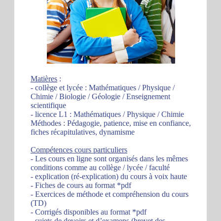
Matières
:
- collège et lycée : Mathématiques / Physique /
Chimie / Biologie / Géologie / Enseignement
scientifique
- licence L1 : Mathématiques / Physique / Chimie
Méthodes : Pédagogie, patience, mise en confiance,
fiches récapitulatives, dynamisme
Compétences cours particuliers
- Les cours en ligne sont organisés dans les mêmes
conditions comme au collège / lycée / faculté
- explication (ré-explication) du cours à voix haute
- Fiches de cours au format *pdf
- Exercices de méthode et compréhension du cours
(TD)
- Corrigés disponibles au format *pdf
- sujets de devoirs et d’examens (brevet des