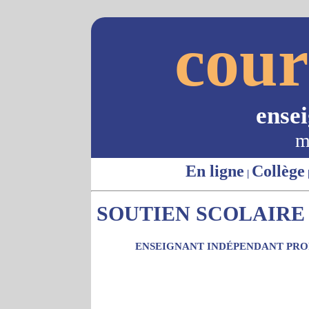
cour
ense
m
En ligne
Collège
|
SOUTIEN SCOLAIRE 
ENSEIGNANT INDÉPENDANT PROP