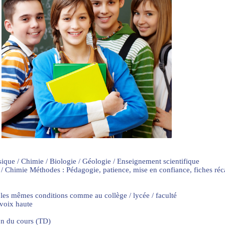
sique / Chimie / Biologie / Géologie / Enseignement scientifique
 / Chimie Méthodes : Pédagogie, patience, mise en confiance, fiches ré
 les mêmes conditions comme au collège / lycée / faculté
 voix haute
on du cours (TD)