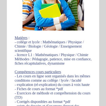
Matières
:
- collège et lycée : Mathématiques / Physique /
Chimie / Biologie / Géologie / Enseignement
scientifique
- licence L1 : Mathématiques / Physique / Chimie
Méthodes : Pédagogie, patience, mise en confiance,
fiches récapitulatives, dynamisme
Compétences cours particuliers
- Les cours en ligne sont organisés dans les mêmes
conditions comme au collège / lycée / faculté
- explication (ré-explication) du cours à voix haute
- Fiches de cours au format *pdf
- Exercices de méthode et compréhension du cours
(TD)
- Corrigés disponibles au format *pdf
- sujets de devoirs et d’examens (brevet des