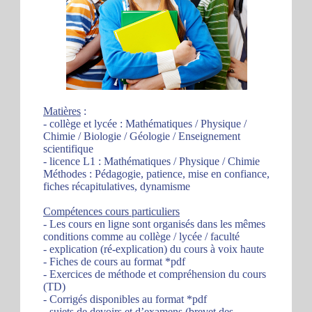
Matières
:
- collège et lycée : Mathématiques / Physique /
Chimie / Biologie / Géologie / Enseignement
scientifique
- licence L1 : Mathématiques / Physique / Chimie
Méthodes : Pédagogie, patience, mise en confiance,
fiches récapitulatives, dynamisme
Compétences cours particuliers
- Les cours en ligne sont organisés dans les mêmes
conditions comme au collège / lycée / faculté
- explication (ré-explication) du cours à voix haute
- Fiches de cours au format *pdf
- Exercices de méthode et compréhension du cours
(TD)
- Corrigés disponibles au format *pdf
- sujets de devoirs et d’examens (brevet des