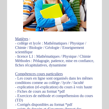
Matières
:
- collège et lycée : Mathématiques / Physique /
Chimie / Biologie / Géologie / Enseignement
scientifique
- licence L1 : Mathématiques / Physique / Chimie
Méthodes : Pédagogie, patience, mise en confiance,
fiches récapitulatives, dynamisme
Compétences cours particuliers
- Les cours en ligne sont organisés dans les mêmes
conditions comme au collège / lycée / faculté
- explication (ré-explication) du cours à voix haute
- Fiches de cours au format *pdf
- Exercices de méthode et compréhension du cours
(TD)
- Corrigés disponibles au format *pdf
- sujets de devoirs et d’examens (brevet des