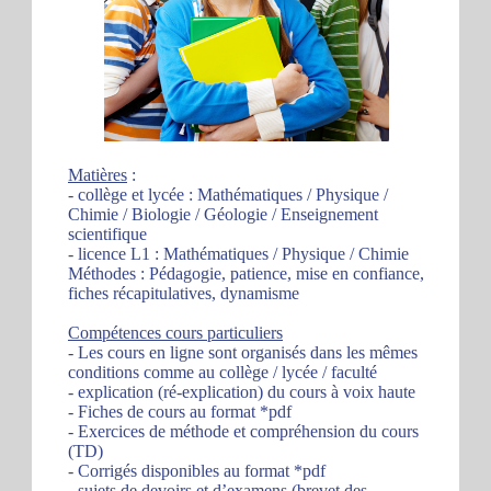
Matières
:
- collège et lycée : Mathématiques / Physique /
Chimie / Biologie / Géologie / Enseignement
scientifique
- licence L1 : Mathématiques / Physique / Chimie
Méthodes : Pédagogie, patience, mise en confiance,
fiches récapitulatives, dynamisme
Compétences cours particuliers
- Les cours en ligne sont organisés dans les mêmes
conditions comme au collège / lycée / faculté
- explication (ré-explication) du cours à voix haute
- Fiches de cours au format *pdf
- Exercices de méthode et compréhension du cours
(TD)
- Corrigés disponibles au format *pdf
- sujets de devoirs et d’examens (brevet des