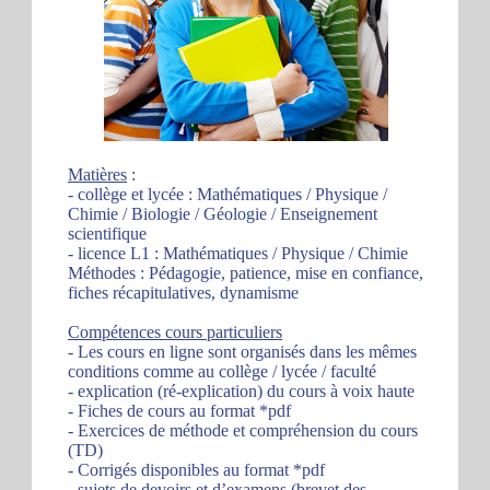
Matières
:
- collège et lycée : Mathématiques / Physique /
Chimie / Biologie / Géologie / Enseignement
scientifique
- licence L1 : Mathématiques / Physique / Chimie
Méthodes : Pédagogie, patience, mise en confiance,
fiches récapitulatives, dynamisme
Compétences cours particuliers
- Les cours en ligne sont organisés dans les mêmes
conditions comme au collège / lycée / faculté
- explication (ré-explication) du cours à voix haute
- Fiches de cours au format *pdf
- Exercices de méthode et compréhension du cours
(TD)
- Corrigés disponibles au format *pdf
- sujets de devoirs et d’examens (brevet des