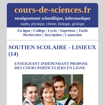
cours-de-sciences.fr
enseignement scientifique, informatique
maths, physique, chimie, biologie, géologie
En ligne
|
Collège
|
Lycée
|
Supérieur
|
Tarifs
Rechercher
|
Inscription
|
Connexion
SOUTIEN SCOLAIRE - LISIEUX
(14)
ENSEIGNANT INDÉPENDANT PROPOSE
DES COURS PARTICULIERS EN LIGNE