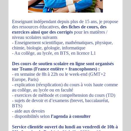
Enseignant indépendant depuis plus de 15 ans, je propose
des ressources éducatives,
des fiches de cours, des
exercices ainsi que des corrigés
pour les matières /
niveau scolaires suivants
- Enseignement scientifique, mathématiques, physique,
chimie, biologie, géologie, informatique
- Au collège, au lycée, en BTS, en licence L1
Des cours de soutien scolaire en ligne sont organisés
sur Teams (France entière + francophones) :
- en semaine de 8h à 22h ou le week-end (GMT+2
Europe, Paris)
- explication (réexplication) du cours à voix haute comme
au collège, au lycée ou en faculté
- exercices de méthode et compréhension du cours (TD)
- sujets de devoir et d’examens (brevet, baccalauréat,
BTS)
- aide aux devoirs
- disponibilités selon
l’agenda à consulter
Service clientèle ouvert du lundi au vendredi de 10h à