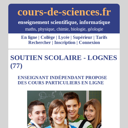
cours-de-sciences.fr
enseignement scientifique, informatique
maths, physique, chimie, biologie, géologie
En ligne
|
Collège
|
Lycée
|
Supérieur
|
Tarifs
Rechercher
|
Inscription
|
Connexion
SOUTIEN SCOLAIRE - LOGNES
(77)
ENSEIGNANT INDÉPENDANT PROPOSE
DES COURS PARTICULIERS EN LIGNE