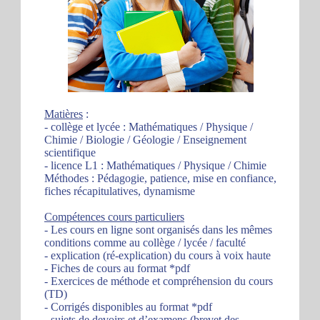
Matières
:
- collège et lycée : Mathématiques / Physique /
Chimie / Biologie / Géologie / Enseignement
scientifique
- licence L1 : Mathématiques / Physique / Chimie
Méthodes : Pédagogie, patience, mise en confiance,
fiches récapitulatives, dynamisme
Compétences cours particuliers
- Les cours en ligne sont organisés dans les mêmes
conditions comme au collège / lycée / faculté
- explication (ré-explication) du cours à voix haute
- Fiches de cours au format *pdf
- Exercices de méthode et compréhension du cours
(TD)
- Corrigés disponibles au format *pdf
- sujets de devoirs et d’examens (brevet des