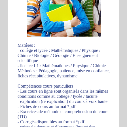
Matières
:
- collège et lycée : Mathématiques / Physique /
Chimie / Biologie / Géologie / Enseignement
scientifique
- licence L1 : Mathématiques / Physique / Chimie
Méthodes : Pédagogie, patience, mise en confiance,
fiches récapitulatives, dynamisme
Compétences cours particuliers
- Les cours en ligne sont organisés dans les mêmes
conditions comme au collège / lycée / faculté
- explication (ré-explication) du cours à voix haute
- Fiches de cours au format *pdf
- Exercices de méthode et compréhension du cours
(TD)
- Corrigés disponibles au format *pdf
- sujets de devoirs et d’examens (brevet des