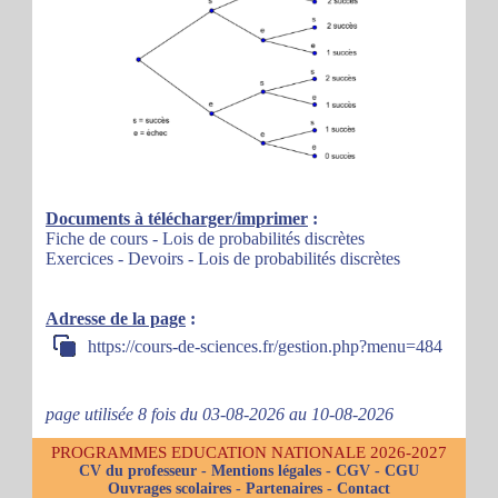
Documents à télécharger/imprimer
:
Fiche de cours - Lois de probabilités discrètes
Exercices - Devoirs - Lois de probabilités discrètes
Adresse de la page
:
https://cours-de-sciences.fr/gestion.php?menu=484
page utilisée 8 fois du 03-08-2026 au 10-08-2026
PROGRAMMES EDUCATION NATIONALE 2026-2027
CV du professeur
-
Mentions légales
-
CGV
-
CGU
Ouvrages scolaires
-
Partenaires
-
Contact