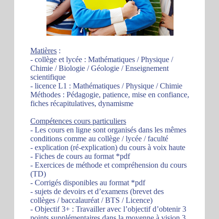
Matières
:
- collège et lycée : Mathématiques / Physique /
Chimie / Biologie / Géologie / Enseignement
scientifique
- licence L1 : Mathématiques / Physique / Chimie
Méthodes : Pédagogie, patience, mise en confiance,
fiches récapitulatives, dynamisme
Compétences cours particuliers
- Les cours en ligne sont organisés dans les mêmes
conditions comme au collège / lycée / faculté
- explication (ré-explication) du cours à voix haute
- Fiches de cours au format *pdf
- Exercices de méthode et compréhension du cours
(TD)
- Corrigés disponibles au format *pdf
- sujets de devoirs et d’examens (brevet des
collèges / baccalauréat / BTS / Licence)
- Objectif 3+ : Travailler avec l’objectif d’obtenir 3
points supplémentaires dans la moyenne à vision 3