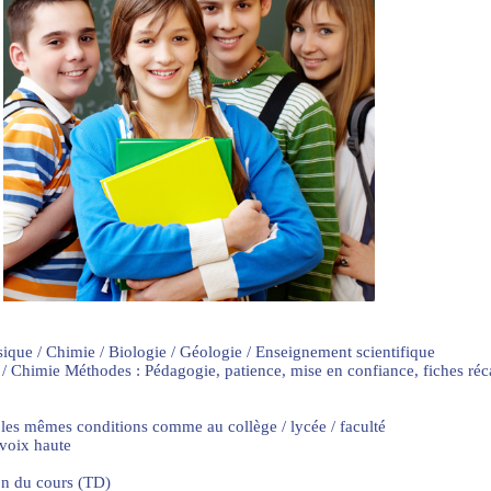
sique / Chimie / Biologie / Géologie / Enseignement scientifique
 / Chimie Méthodes : Pédagogie, patience, mise en confiance, fiches ré
 les mêmes conditions comme au collège / lycée / faculté
 voix haute
on du cours (TD)