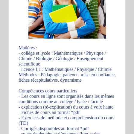
Matières
:
- collège et lycée : Mathématiques / Physique /
Chimie / Biologie / Géologie / Enseignement
scientifique
- licence L1 : Mathématiques / Physique / Chimie
Méthodes : Pédagogie, patience, mise en confiance,
fiches récapitulatives, dynamisme
Compétences cours particuliers
- Les cours en ligne sont organisés dans les mêmes
conditions comme au collège / lycée / faculté
- explication (ré-explication) du cours à voix haute
- Fiches de cours au format *pdf
- Exercices de méthode et compréhension du cours
(TD)
- Corrigés disponibles au format *pdf
- sujets de devoirs et d’examens (brevet des