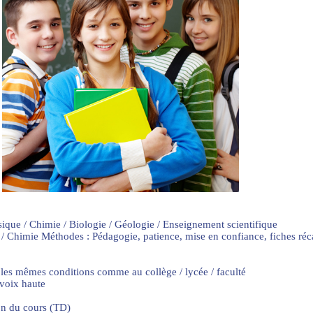
sique / Chimie / Biologie / Géologie / Enseignement scientifique
 / Chimie Méthodes : Pédagogie, patience, mise en confiance, fiches ré
 les mêmes conditions comme au collège / lycée / faculté
 voix haute
on du cours (TD)