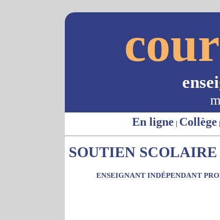
cour
ense
m
En ligne
Collège
|
SOUTIEN SCOLAIRE 
ENSEIGNANT INDÉPENDANT PROP