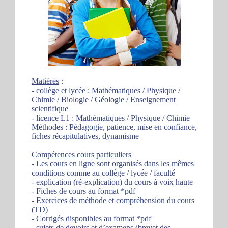
Matières
:
- collège et lycée : Mathématiques / Physique /
Chimie / Biologie / Géologie / Enseignement
scientifique
- licence L1 : Mathématiques / Physique / Chimie
Méthodes : Pédagogie, patience, mise en confiance,
fiches récapitulatives, dynamisme
Compétences cours particuliers
- Les cours en ligne sont organisés dans les mêmes
conditions comme au collège / lycée / faculté
- explication (ré-explication) du cours à voix haute
- Fiches de cours au format *pdf
- Exercices de méthode et compréhension du cours
(TD)
- Corrigés disponibles au format *pdf
- sujets de devoirs et d’examens (brevet des