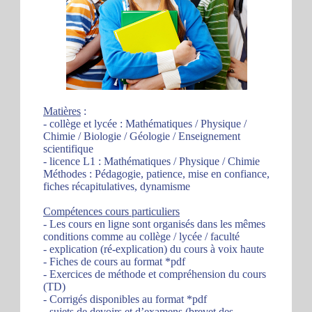
Matières
:
- collège et lycée : Mathématiques / Physique /
Chimie / Biologie / Géologie / Enseignement
scientifique
- licence L1 : Mathématiques / Physique / Chimie
Méthodes : Pédagogie, patience, mise en confiance,
fiches récapitulatives, dynamisme
Compétences cours particuliers
- Les cours en ligne sont organisés dans les mêmes
conditions comme au collège / lycée / faculté
- explication (ré-explication) du cours à voix haute
- Fiches de cours au format *pdf
- Exercices de méthode et compréhension du cours
(TD)
- Corrigés disponibles au format *pdf
- sujets de devoirs et d’examens (brevet des