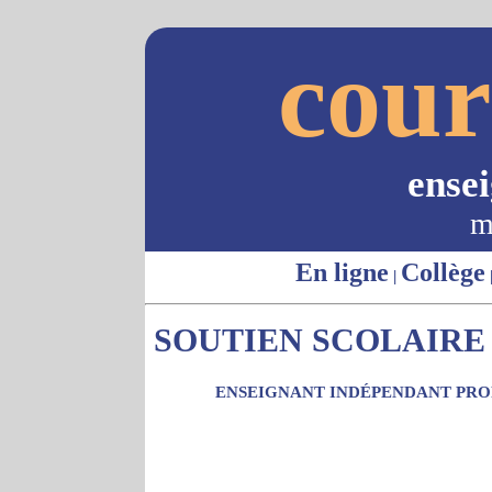
cour
ense
m
En ligne
Collège
|
SOUTIEN SCOLAIRE 
ENSEIGNANT INDÉPENDANT PROP