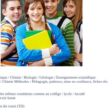
sique / Chimie / Biologie / Géologie / Enseignement scientifique
 / Chimie Méthodes : Pédagogie, patience, mise en confiance, fiches ré
 les mêmes conditions comme au collège / lycée / faculté
 voix haute
on du cours (TD)