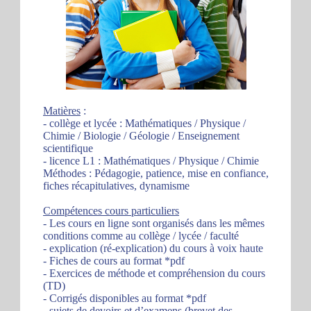
Matières
:
- collège et lycée : Mathématiques / Physique /
Chimie / Biologie / Géologie / Enseignement
scientifique
- licence L1 : Mathématiques / Physique / Chimie
Méthodes : Pédagogie, patience, mise en confiance,
fiches récapitulatives, dynamisme
Compétences cours particuliers
- Les cours en ligne sont organisés dans les mêmes
conditions comme au collège / lycée / faculté
- explication (ré-explication) du cours à voix haute
- Fiches de cours au format *pdf
- Exercices de méthode et compréhension du cours
(TD)
- Corrigés disponibles au format *pdf
- sujets de devoirs et d’examens (brevet des