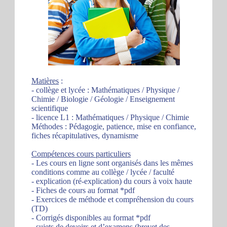
Matières
:
- collège et lycée : Mathématiques / Physique /
Chimie / Biologie / Géologie / Enseignement
scientifique
- licence L1 : Mathématiques / Physique / Chimie
Méthodes : Pédagogie, patience, mise en confiance,
fiches récapitulatives, dynamisme
Compétences cours particuliers
- Les cours en ligne sont organisés dans les mêmes
conditions comme au collège / lycée / faculté
- explication (ré-explication) du cours à voix haute
- Fiches de cours au format *pdf
- Exercices de méthode et compréhension du cours
(TD)
- Corrigés disponibles au format *pdf
- sujets de devoirs et d’examens (brevet des