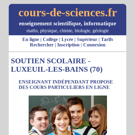
cours-de-sciences.fr
enseignement scientifique, informatique
maths, physique, chimie, biologie, géologie
En ligne
|
Collège
|
Lycée
|
Supérieur
|
Tarifs
Rechercher
|
Inscription
|
Connexion
SOUTIEN SCOLAIRE -
LUXEUIL-LES-BAINS (70)
ENSEIGNANT INDÉPENDANT PROPOSE
DES COURS PARTICULIERS EN LIGNE