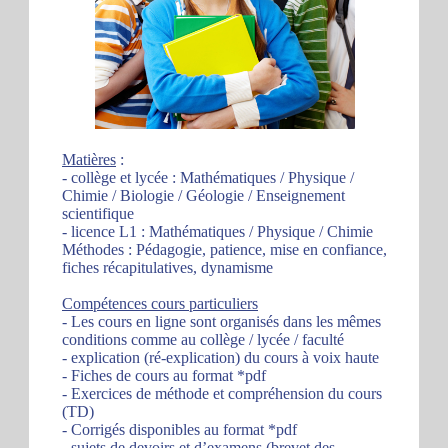
Matières
:
- collège et lycée : Mathématiques / Physique /
Chimie / Biologie / Géologie / Enseignement
scientifique
- licence L1 : Mathématiques / Physique / Chimie
Méthodes : Pédagogie, patience, mise en confiance,
fiches récapitulatives, dynamisme
Compétences cours particuliers
- Les cours en ligne sont organisés dans les mêmes
conditions comme au collège / lycée / faculté
- explication (ré-explication) du cours à voix haute
- Fiches de cours au format *pdf
- Exercices de méthode et compréhension du cours
(TD)
- Corrigés disponibles au format *pdf
- sujets de devoirs et d’examens (brevet des