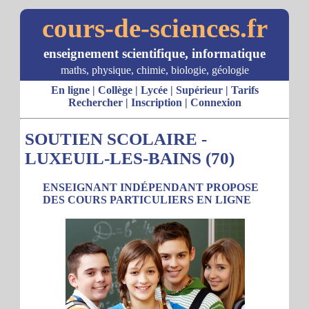
cours-de-sciences.fr
enseignement scientifique, informatique
maths, physique, chimie, biologie, géologie
En ligne
|
Collège
|
Lycée
|
Supérieur
|
Tarifs
Rechercher
|
Inscription
|
Connexion
SOUTIEN SCOLAIRE -
LUXEUIL-LES-BAINS (70)
ENSEIGNANT INDÉPENDANT PROPOSE
DES COURS PARTICULIERS EN LIGNE