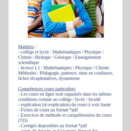
Matières
:
- collège et lycée : Mathématiques / Physique /
Chimie / Biologie / Géologie / Enseignement
scientifique
- licence L1 : Mathématiques / Physique / Chimie
Méthodes : Pédagogie, patience, mise en confiance,
fiches récapitulatives, dynamisme
Compétences cours particuliers
- Les cours en ligne sont organisés dans les mêmes
conditions comme au collège / lycée / faculté
- explication (ré-explication) du cours à voix haute
- Fiches de cours au format *pdf
- Exercices de méthode et compréhension du cours
(TD)
- Corrigés disponibles au format *pdf
- sujets de devoirs et d’examens (brevet des