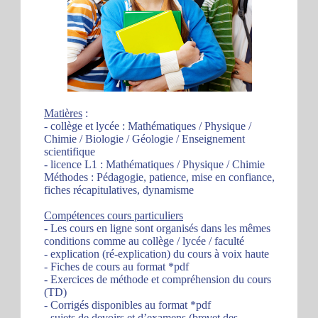
Matières
:
- collège et lycée : Mathématiques / Physique /
Chimie / Biologie / Géologie / Enseignement
scientifique
- licence L1 : Mathématiques / Physique / Chimie
Méthodes : Pédagogie, patience, mise en confiance,
fiches récapitulatives, dynamisme
Compétences cours particuliers
- Les cours en ligne sont organisés dans les mêmes
conditions comme au collège / lycée / faculté
- explication (ré-explication) du cours à voix haute
- Fiches de cours au format *pdf
- Exercices de méthode et compréhension du cours
(TD)
- Corrigés disponibles au format *pdf
- sujets de devoirs et d’examens (brevet des