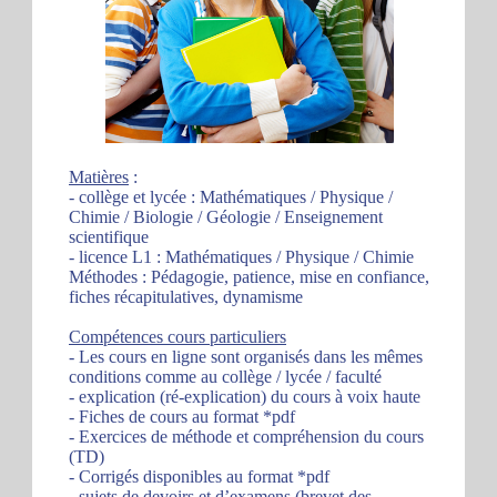
Matières
:
- collège et lycée : Mathématiques / Physique /
Chimie / Biologie / Géologie / Enseignement
scientifique
- licence L1 : Mathématiques / Physique / Chimie
Méthodes : Pédagogie, patience, mise en confiance,
fiches récapitulatives, dynamisme
Compétences cours particuliers
- Les cours en ligne sont organisés dans les mêmes
conditions comme au collège / lycée / faculté
- explication (ré-explication) du cours à voix haute
- Fiches de cours au format *pdf
- Exercices de méthode et compréhension du cours
(TD)
- Corrigés disponibles au format *pdf
- sujets de devoirs et d’examens (brevet des