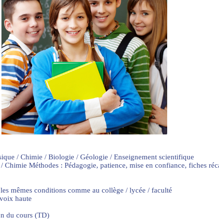
sique / Chimie / Biologie / Géologie / Enseignement scientifique
 / Chimie Méthodes : Pédagogie, patience, mise en confiance, fiches ré
 les mêmes conditions comme au collège / lycée / faculté
 voix haute
on du cours (TD)