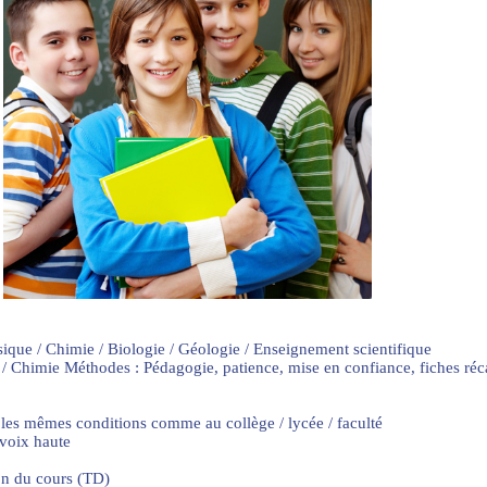
sique / Chimie / Biologie / Géologie / Enseignement scientifique
 / Chimie Méthodes : Pédagogie, patience, mise en confiance, fiches ré
 les mêmes conditions comme au collège / lycée / faculté
 voix haute
on du cours (TD)