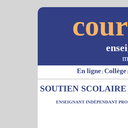
cour
ense
m
En ligne
Collège
|
SOUTIEN SCOLAIRE 
ENSEIGNANT INDÉPENDANT PROP