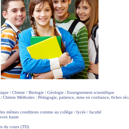
sique / Chimie / Biologie / Géologie / Enseignement scientifique
 / Chimie Méthodes : Pédagogie, patience, mise en confiance, fiches ré
 les mêmes conditions comme au collège / lycée / faculté
 voix haute
on du cours (TD)