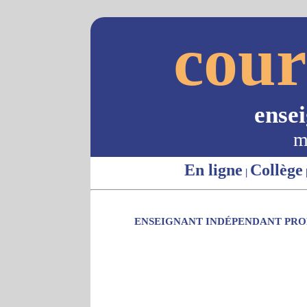
cour
ense
m
En ligne
Collège
|
ENSEIGNANT INDÉPENDANT PROP