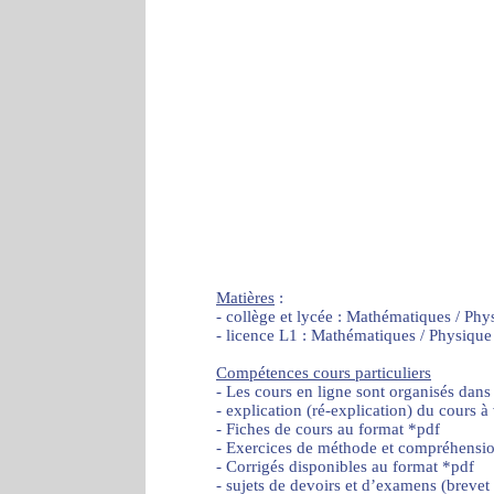
Matières
:
- collège et lycée : Mathématiques / Phy
- licence L1 : Mathématiques / Physique
Compétences cours particuliers
- Les cours en ligne sont organisés dans
- explication (ré-explication) du cours à
- Fiches de cours au format *pdf
- Exercices de méthode et compréhensi
- Corrigés disponibles au format *pdf
- sujets de devoirs et d’examens (brevet