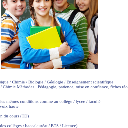
sique / Chimie / Biologie / Géologie / Enseignement scientifique
 / Chimie Méthodes : Pédagogie, patience, mise en confiance, fiches ré
 les mêmes conditions comme au collège / lycée / faculté
 voix haute
on du cours (TD)
 des collèges / baccalauréat / BTS / Licence)