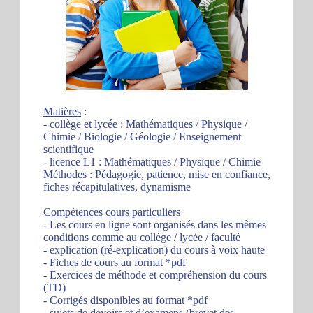
Matières
:
- collège et lycée : Mathématiques / Physique /
Chimie / Biologie / Géologie / Enseignement
scientifique
- licence L1 : Mathématiques / Physique / Chimie
Méthodes : Pédagogie, patience, mise en confiance,
fiches récapitulatives, dynamisme
Compétences cours particuliers
- Les cours en ligne sont organisés dans les mêmes
conditions comme au collège / lycée / faculté
- explication (ré-explication) du cours à voix haute
- Fiches de cours au format *pdf
- Exercices de méthode et compréhension du cours
(TD)
- Corrigés disponibles au format *pdf
- sujets de devoirs et d’examens (brevet des