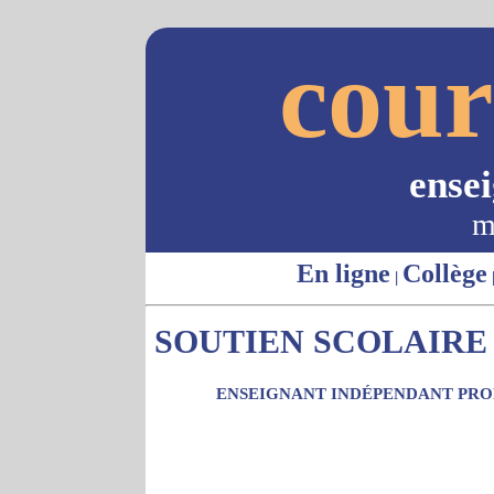
cour
ense
m
En ligne
Collège
|
SOUTIEN SCOLAIRE 
ENSEIGNANT INDÉPENDANT PROP