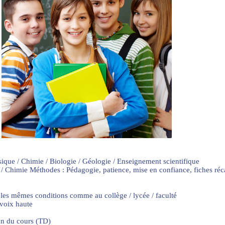
sique / Chimie / Biologie / Géologie / Enseignement scientifique
 / Chimie Méthodes : Pédagogie, patience, mise en confiance, fiches ré
 les mêmes conditions comme au collège / lycée / faculté
 voix haute
on du cours (TD)