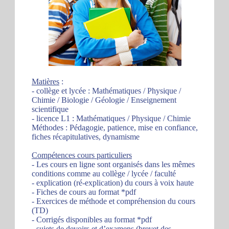
Matières
:
- collège et lycée : Mathématiques / Physique /
Chimie / Biologie / Géologie / Enseignement
scientifique
- licence L1 : Mathématiques / Physique / Chimie
Méthodes : Pédagogie, patience, mise en confiance,
fiches récapitulatives, dynamisme
Compétences cours particuliers
- Les cours en ligne sont organisés dans les mêmes
conditions comme au collège / lycée / faculté
- explication (ré-explication) du cours à voix haute
- Fiches de cours au format *pdf
- Exercices de méthode et compréhension du cours
(TD)
- Corrigés disponibles au format *pdf
- sujets de devoirs et d’examens (brevet des