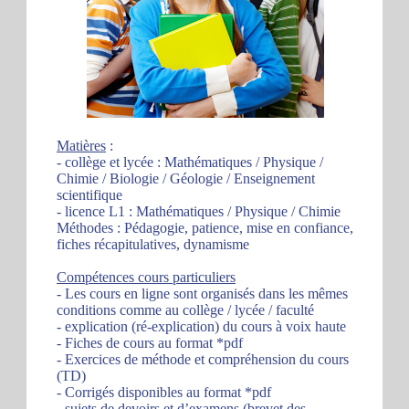
Matières
:
- collège et lycée : Mathématiques / Physique /
Chimie / Biologie / Géologie / Enseignement
scientifique
- licence L1 : Mathématiques / Physique / Chimie
Méthodes : Pédagogie, patience, mise en confiance,
fiches récapitulatives, dynamisme
Compétences cours particuliers
- Les cours en ligne sont organisés dans les mêmes
conditions comme au collège / lycée / faculté
- explication (ré-explication) du cours à voix haute
- Fiches de cours au format *pdf
- Exercices de méthode et compréhension du cours
(TD)
- Corrigés disponibles au format *pdf
- sujets de devoirs et d’examens (brevet des