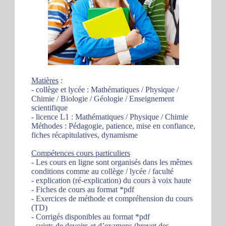
Matières
:
- collège et lycée : Mathématiques / Physique /
Chimie / Biologie / Géologie / Enseignement
scientifique
- licence L1 : Mathématiques / Physique / Chimie
Méthodes : Pédagogie, patience, mise en confiance,
fiches récapitulatives, dynamisme
Compétences cours particuliers
- Les cours en ligne sont organisés dans les mêmes
conditions comme au collège / lycée / faculté
- explication (ré-explication) du cours à voix haute
- Fiches de cours au format *pdf
- Exercices de méthode et compréhension du cours
(TD)
- Corrigés disponibles au format *pdf
- sujets de devoirs et d’examens (brevet des