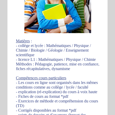
Matières
:
- collège et lycée : Mathématiques / Physique /
Chimie / Biologie / Géologie / Enseignement
scientifique
- licence L1 : Mathématiques / Physique / Chimie
Méthodes : Pédagogie, patience, mise en confiance,
fiches récapitulatives, dynamisme
Compétences cours particuliers
- Les cours en ligne sont organisés dans les mêmes
conditions comme au collège / lycée / faculté
- explication (ré-explication) du cours à voix haute
- Fiches de cours au format *pdf
- Exercices de méthode et compréhension du cours
(TD)
- Corrigés disponibles au format *pdf
- sujets de devoirs et d’examens (brevet des