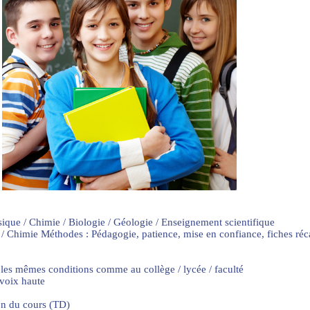
sique / Chimie / Biologie / Géologie / Enseignement scientifique
 / Chimie Méthodes : Pédagogie, patience, mise en confiance, fiches ré
 les mêmes conditions comme au collège / lycée / faculté
 voix haute
on du cours (TD)