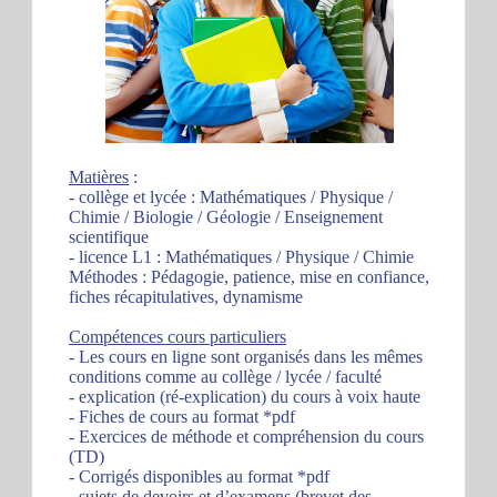
Matières
:
- collège et lycée : Mathématiques / Physique /
Chimie / Biologie / Géologie / Enseignement
scientifique
- licence L1 : Mathématiques / Physique / Chimie
Méthodes : Pédagogie, patience, mise en confiance,
fiches récapitulatives, dynamisme
Compétences cours particuliers
- Les cours en ligne sont organisés dans les mêmes
conditions comme au collège / lycée / faculté
- explication (ré-explication) du cours à voix haute
- Fiches de cours au format *pdf
- Exercices de méthode et compréhension du cours
(TD)
- Corrigés disponibles au format *pdf
- sujets de devoirs et d’examens (brevet des