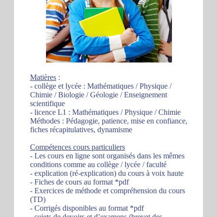
Matières
:
- collège et lycée : Mathématiques / Physique /
Chimie / Biologie / Géologie / Enseignement
scientifique
- licence L1 : Mathématiques / Physique / Chimie
Méthodes : Pédagogie, patience, mise en confiance,
fiches récapitulatives, dynamisme
Compétences cours particuliers
- Les cours en ligne sont organisés dans les mêmes
conditions comme au collège / lycée / faculté
- explication (ré-explication) du cours à voix haute
- Fiches de cours au format *pdf
- Exercices de méthode et compréhension du cours
(TD)
- Corrigés disponibles au format *pdf
- sujets de devoirs et d’examens (brevet des