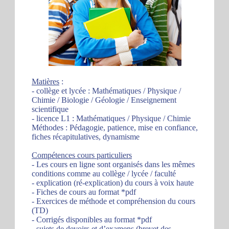
Matières
:
- collège et lycée : Mathématiques / Physique /
Chimie / Biologie / Géologie / Enseignement
scientifique
- licence L1 : Mathématiques / Physique / Chimie
Méthodes : Pédagogie, patience, mise en confiance,
fiches récapitulatives, dynamisme
Compétences cours particuliers
- Les cours en ligne sont organisés dans les mêmes
conditions comme au collège / lycée / faculté
- explication (ré-explication) du cours à voix haute
- Fiches de cours au format *pdf
- Exercices de méthode et compréhension du cours
(TD)
- Corrigés disponibles au format *pdf
- sujets de devoirs et d’examens (brevet des